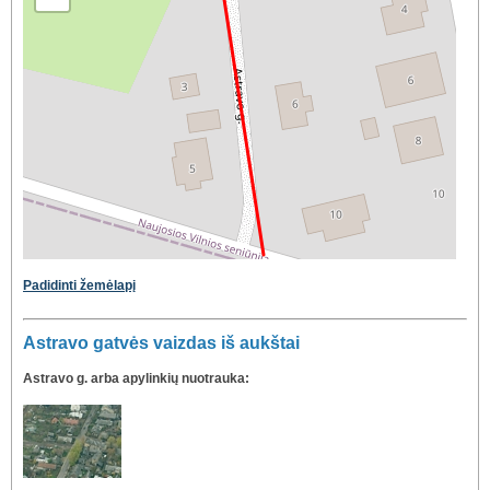
Padidinti žemėlapį
Astravo gatvės vaizdas iš aukštai
Astravo g. arba apylinkių nuotrauka: