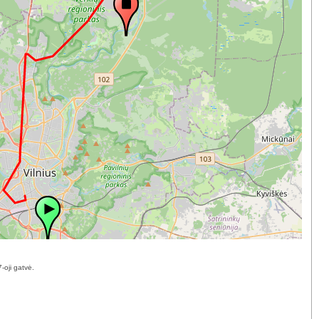
-oji gatvė.