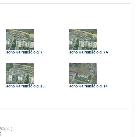
Jono Kairiūkščio g. 7
Jono Kairiūkščio g. 7A
Jono Kairiūkščio g. 13
Jono Kairiūkščio g. 14
Vilnius)
)