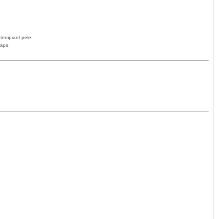
 tempiant pele.
Maps.