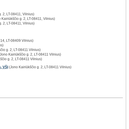
. 2, LT-08411, Vilnius)
Kairiūkščio g. 2, LT-08411, Vilnius)
. 2, LT-08411, Vilnius)
 14, LT-08409 Vilnius)
us)
čio g. 2, LT-08411 Vilnius)
Jono Kairiūkščio g. 2, LT-08411 Vilnius)
ščio g. 2, LT-08411 Vilnius)
s, VŠĮ
(Jono Kairiūkščio g. 2, LT-08411 Vilnius)