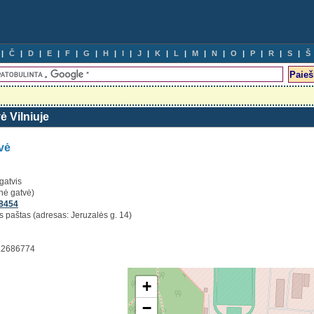
Č
D
E
F
G
H
I
J
K
L
M
N
O
P
R
S
Š
ė Vilniuje
vė
igatvis
nė gatvė)
8454
is paštas (adresas: Jeruzalės g. 14)
5.2686774
+
−