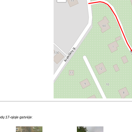
dų 17-ojoje gatvėje
: