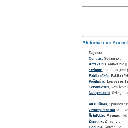
Atstumai nuo Krakiški
Rajonas
Centras
, Gedimino pr.
Antakalnis
, Antakalnio g.
Šeškinė
, Akropolis (Ozo 
Fabijoniškės
, Fabijoniški
Pašilaičiai
, Laisvės pr. 1
Senamiestis
, Rotušės ai
Naujamiestis
, Švitrigailo
Viršuliškės
, Spaudos rūm
Žemieji Paneriai
, Vaduvo
Šnipiškės
, Europos aikšt
Žirmūnai
, Žirmūnų g.
Baltupiai
, Kalvarijų g.