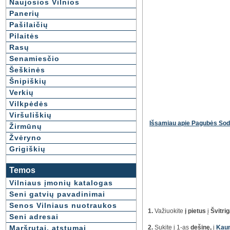
Naujosios Vilnios
Panerių
Pašilaičių
Pilaitės
Rasų
Senamiesčio
Šeškinės
Šnipiškių
Verkių
Vilkpėdės
Viršuliškių
Išsamiau apie Pagubės Sodų
Žirmūnų
Žvėryno
Grigiškių
Temos
Vilniaus įmonių katalogas
Seni gatvių pavadinimai
Senos Vilniaus nuotraukos
1.
Važiuokite
į pietus
į
Švitri
Seni adresai
Maršrutai, atstumai
2.
Sukite į 1-as
dešinę,
į
Kaun