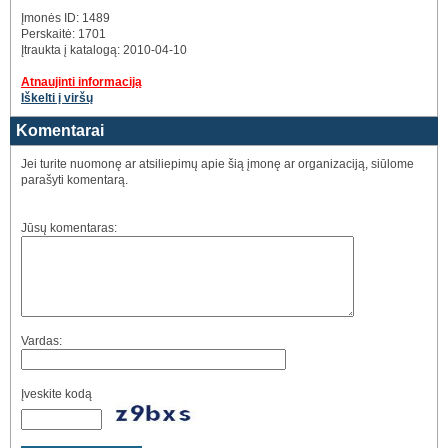
Įmonės ID: 1489
Perskaitė: 1701
Įtraukta į katalogą: 2010-04-10
Atnaujinti informaciją
Iškelti į viršų
Komentarai
Jei turite nuomonę ar atsiliepimų apie šią įmonę ar organizaciją, siūlome
parašyti komentarą.
Jūsų komentaras:
Vardas:
Įveskite kodą