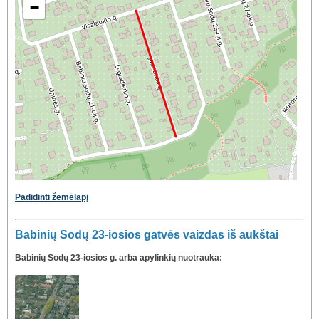
−
Padidinti žemėlapį
Babinių Sodų 23-iosios gatvės vaizdas iš aukštai
Babinių Sodų 23-iosios g. arba apylinkių nuotrauka: