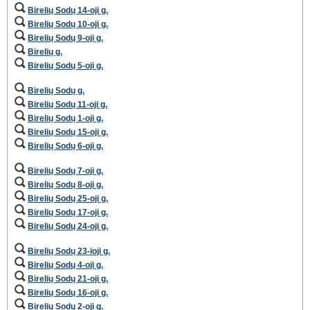
Birelių Sodų 14-oji g.
Birelių Sodų 10-oji g.
Birelių Sodų 9-oji g.
Birelių g.
Birelių Sodų 5-oji g.
Birelių Sodų g.
Birelių Sodų 11-oji g.
Birelių Sodų 1-oji g.
Birelių Sodų 15-oji g.
Birelių Sodų 6-oji g.
Birelių Sodų 7-oji g.
Birelių Sodų 8-oji g.
Birelių Sodų 25-oji g.
Birelių Sodų 17-oji g.
Birelių Sodų 24-oji g.
Birelių Sodų 23-ioji g.
Birelių Sodų 4-oji g.
Birelių Sodų 21-oji g.
Birelių Sodų 16-oji g.
Birelių Sodų 2-oji g.