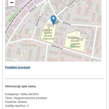
−
Padidinti žemėlapį
Informacija apie namą
Kategorija: Vaikų darželis
Tipas: Negyvenamasis pastatas
Paskirtis: Mokslo
Aukštų skaičius: 2