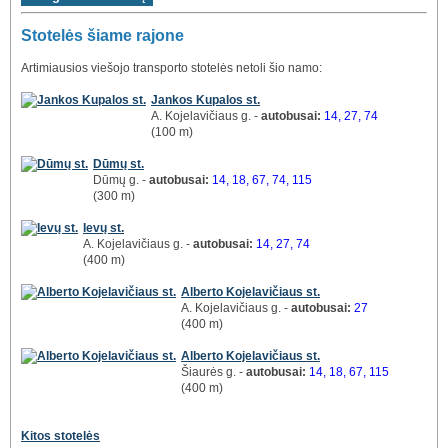
Stotelės šiame rajone
Artimiausios viešojo transporto stotelės netoli šio namo:
Jankos Kupalos st.
A. Kojelavičiaus g. -
autobusai:
14, 27, 74
(100 m)
Dūmų st.
Dūmų g. -
autobusai:
14, 18, 67, 74, 115
(300 m)
Ievų st.
A. Kojelavičiaus g. -
autobusai:
14, 27, 74
(400 m)
Alberto Kojelavičiaus st.
A. Kojelavičiaus g. -
autobusai:
27
(400 m)
Alberto Kojelavičiaus st.
Šiaurės g. -
autobusai:
14, 18, 67, 115
(400 m)
Kitos stotelės