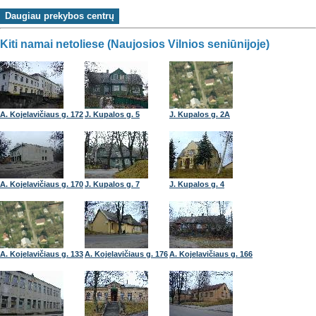
Kiti namai netoliese (Naujosios Vilnios seniūnijoje)
A. Kojelavičiaus g. 172
J. Kupalos g. 5
J. Kupalos g. 2A
A. Kojelavičiaus g. 170
J. Kupalos g. 7
J. Kupalos g. 4
A. Kojelavičiaus g. 133
A. Kojelavičiaus g. 176
A. Kojelavičiaus g. 166