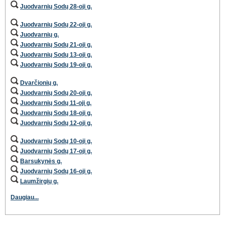
Juodvarnių Sodų 28-oji g.
Juodvarnių Sodų 22-oji g.
Juodvarnių g.
Juodvarnių Sodų 21-oji g.
Juodvarnių Sodų 13-oji g.
Juodvarnių Sodų 19-oji g.
Dvarčionių g.
Juodvarnių Sodų 20-oji g.
Juodvarnių Sodų 11-oji g.
Juodvarnių Sodų 18-oji g.
Juodvarnių Sodų 12-oji g.
Juodvarnių Sodų 10-oji g.
Juodvarnių Sodų 17-oji g.
Barsukynės g.
Juodvarnių Sodų 16-oji g.
Laumžirgių g.
Daugiau...