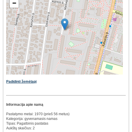
−
Padidinti žemėlapį
Informacija apie namą
Pastatymo metai: 1970 (prieš 56 metus)
Kategorija: gyvenamasis namas
Tipas: Pagalbinis pastatas
Aukštų skaičius: 2