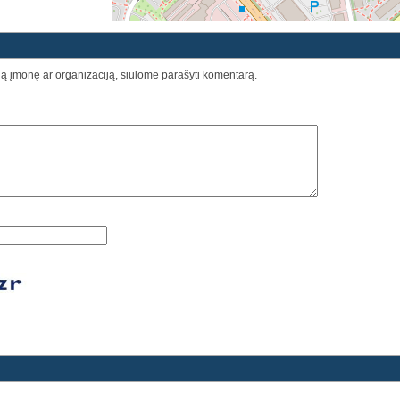
šią įmonę ar organizaciją, siūlome parašyti komentarą.