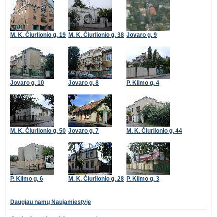
M. K. Čiurlionio g. 19
M. K. Čiurlionio g. 38
Jovaro g. 9
Jovaro g. 10
Jovaro g. 8
P. Klimo g. 4
M. K. Čiurlionio g. 50
Jovaro g. 7
M. K. Čiurlionio g. 44
P. Klimo g. 6
M. K. Čiurlionio g. 28
P. Klimo g. 3
Daugiau namų Naujamiestyje