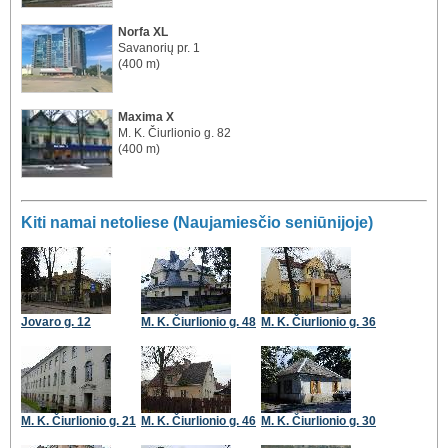
Norfa XL
Savanorių pr. 1
(400 m)
Maxima X
M. K. Čiurlionio g. 82
(400 m)
Kiti namai netoliese (Naujamiesčio seniūnijoje)
Jovaro g. 12
M. K. Čiurlionio g. 48
M. K. Čiurlionio g. 36
M. K. Čiurlionio g. 21
M. K. Čiurlionio g. 46
M. K. Čiurlionio g. 30