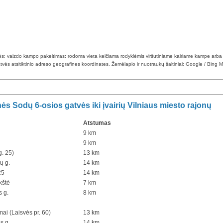
klės: vaizdo kampo pakeitimas; rodoma vieta keičiama rodyklėmis viršutiniame kairiame kampe arba
tvės atsitiktinio adreso geografines koordinates. Žemėlapio ir nuotraukų šaltiniai: Google / Bing 
s Sodų 6-osios gatvės iki įvairių Vilniaus miesto rajonų
Atstumas
9 km
9 km
g. 25)
13 km
ų g.
14 km
25
14 km
kštė
7 km
s g.
8 km
ai (Laisvės pr. 60)
13 km
s g.
14 km