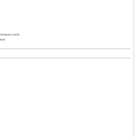
 tempiant pele.
Maps.