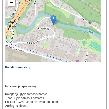
−
Padidinti žemėlapį
Informacija apie namą
Kategorija: gyvenamasis namas
Tipas: Gyvenamasis pastatas
Paskirtis: Gyvenamoji (individualus namas)
Aukštų skaičius: 2