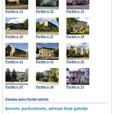
Paribio g. 31
Paribio g. 32
Paribio g. 33
Paribio g. 35
Paribio g. 37
Paribio g. 39
Paribio g. 41
Paribio g. 43
Paribio g. 45
Paribio g. 47
Paribio g. 49
Paribio g. 51
Daugiau namų Paribio gatvėje
Įmonės, parduotuvės, adresai šioje gatvėje