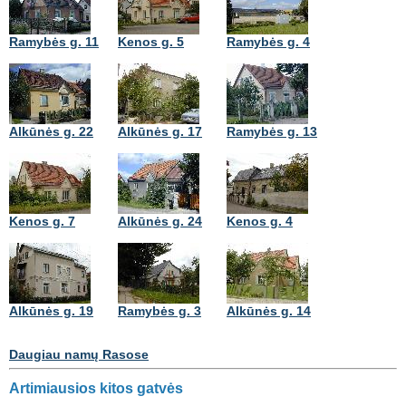
Ramybės g. 11
Kenos g. 5
Ramybės g. 4
Alkūnės g. 22
Alkūnės g. 17
Ramybės g. 13
Kenos g. 7
Alkūnės g. 24
Kenos g. 4
Alkūnės g. 19
Ramybės g. 3
Alkūnės g. 14
Daugiau namų Rasose
Artimiausios kitos gatvės