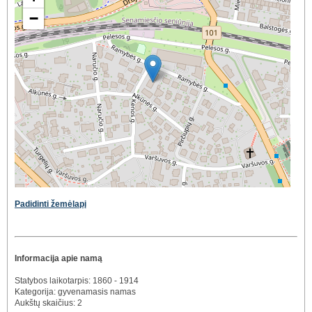
−
Padidinti žemėlapį
Informacija apie namą
Statybos laikotarpis: 1860 - 1914
Kategorija: gyvenamasis namas
Aukštų skaičius: 2