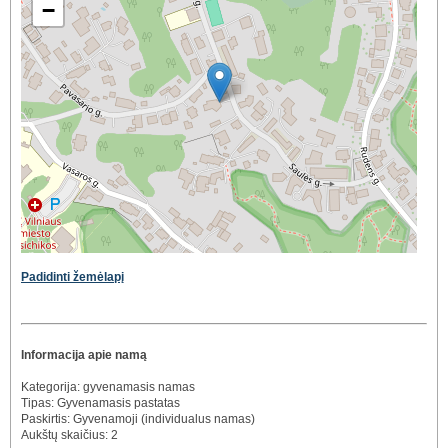
−
Padidinti žemėlapį
Informacija apie namą
Kategorija: gyvenamasis namas
Tipas: Gyvenamasis pastatas
Paskirtis: Gyvenamoji (individualus namas)
Aukštų skaičius: 2