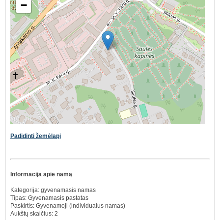
−
Padidinti žemėlapį
Informacija apie namą
Kategorija: gyvenamasis namas
Tipas: Gyvenamasis pastatas
Paskirtis: Gyvenamoji (individualus namas)
Aukštų skaičius: 2