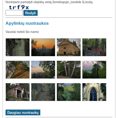
Norėdami pamatyti objektų vietą žemėlapyje, įveskite šį kodą.
Apylinkių nuotraukos
Vaizdai netoli šio namo: