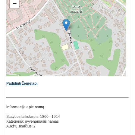
−
Padidinti žemėlapį
Informacija apie namą
Statybos laikotarpis: 1860 - 1914
Kategorija: gyvenamasis namas
Aukštų skaičius: 2