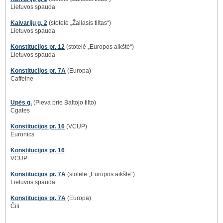
Lietuvos spauda
Kalvarijų g. 2
(stotelė „Žaliasis tiltas“)
Lietuvos spauda
Konstitucijos pr. 12
(stotelė „Europos aikštė“)
Lietuvos spauda
Konstitucijos pr. 7A
(Europa)
Caffeine
Upės g.
(Pieva prie Baltojo tilto)
Cgates
Konstitucijos pr. 16
(VCUP)
Euronics
Konstitucijos pr. 16
VCUP
Konstitucijos pr. 7A
(stotelė „Europos aikštė“)
Lietuvos spauda
Konstitucijos pr. 7A
(Europa)
Čili