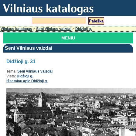
Vilniaus katalogas
>
Seni Vilniaus vaizdai
>
Didžioji g.
MENIU
Seni Vilniaus vaizdai
Didžioji g. 31
Tema:
Seni Vilniaus vaizdai
Vieta:
Didžioji g.
Išsamiau apie Didžioji g.