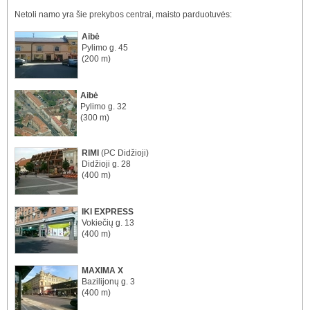
Netoli namo yra šie prekybos centrai, maisto parduotuvės:
Aibė
Pylimo g. 45
(200 m)
Aibė
Pylimo g. 32
(300 m)
RIMI
(PC Didžioji)
Didžioji g. 28
(400 m)
IKI EXPRESS
Vokiečių g. 13
(400 m)
MAXIMA X
Bazilijonų g. 3
(400 m)