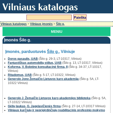
Vilniaus katalogas
>
Vilniaus įmonės
>
Šilo g.
MENIU
Įmonės Šilo g.
Įmonės, parduotuvės
Šilo g.
, Vilniuje
Doros pasaulis, UAB
(Šilo g. 29-3, LT-10317, Vilnius)
Fantastiškas automobilių stilius, UAB
(Šilo g. 13, LT-10317, Vilnius)
Koforma, V. Bolotino konsultacinė firma, IĮ
(Šilo g. 34-37, LT-10317,
Vilnius)
Ritadomus, UAB
(Šilo g. 5-17, LT-10322, Vilnius)
Generolo Jono Žemaičio Lietuvos karo akademija
(Šilo g. 5A, LT-
10322 Vilnius)
Generolo J. Žemaičio Lietuvos karo akademijos biblioteka
(Šilo g. 5A,
LT-10322 Vilnius)
Gėlių laukas, G. Jagelavičienės firma
(Šilo g. 27-14, LT-10317 Vilnius)
Vilniaus kurčiųjų ir neprigirdinčiųjų reabilitacinis profesinio mokymo