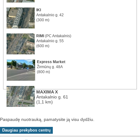
IKI
Antakalnio g. 42
(300 m)
RIMI
(PC Antakalnis)
Antakalnio g. 55
(600 m)
Express Market
Žirmūnų g. 48A
(800 m)
MAXIMA X
Antakalnio g. 61
(1,1 km)
Paspaudę nuotrauką, pamatysite ją visu dydžiu.