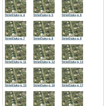
Strielčiukų g. 4
Strielčiukų g. 5
Strielčiukų g. 6
Strielčiukų g. 7
Strielčiukų g. 8
Strielčiukų g. 9
Strielčiukų g. 11
Strielčiukų g. 12
Strielčiukų g. 13
Strielčiukų g. 15
Strielčiukų g. 16
Strielčiukų g. 17