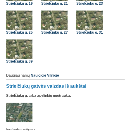
Strielčiukų g. 19
Strielčiukų g. 21
Strielčiukų g. 23
Strielčiukų g. 25
Strielčiukų g. 27
Strielčiukų g. 31
Strielčiukų g. 39
Daugiau namų
Naujojoje Vilnioje
Strielčiukų gatvės vaizdas iš aukštai
Strielčiukų g. arba apylinkių nuotrauka:
Nuotraukos valdymas: