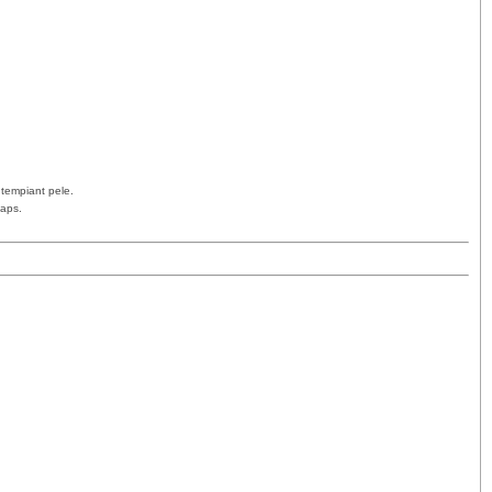
 tempiant pele.
Maps.