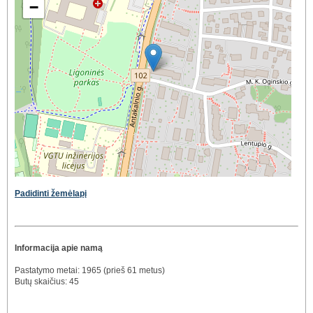
−
Padidinti žemėlapį
Informacija apie namą
Pastatymo metai: 1965 (prieš 61 metus)
Butų skaičius: 45