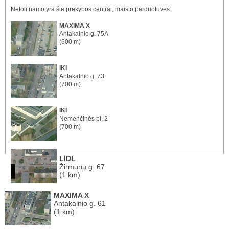
Netoli namo yra šie prekybos centrai, maisto parduotuvės:
MAXIMA X
Antakalnio g. 75A
(600 m)
IKI
Antakalnio g. 73
(700 m)
IKI
Nemenčinės pl. 2
(700 m)
LIDL
Žirmūnų g. 67
(1 km)
MAXIMA X
Antakalnio g. 61
(1 km)