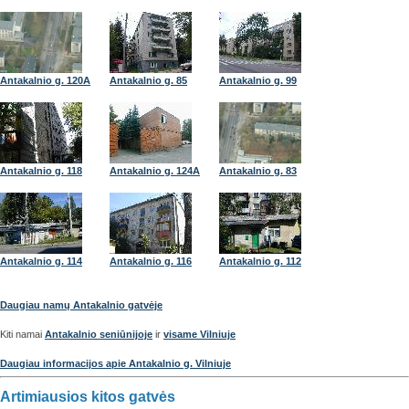
Antakalnio g. 120A
Antakalnio g. 85
Antakalnio g. 99
Antakalnio g. 118
Antakalnio g. 124A
Antakalnio g. 83
Antakalnio g. 114
Antakalnio g. 116
Antakalnio g. 112
Daugiau namų Antakalnio gatvėje
Kiti namai
Antakalnio seniūnijoje
ir
visame Vilniuje
Daugiau informacijos apie Antakalnio g. Vilniuje
Artimiausios kitos gatvės