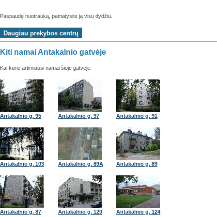
Paspaudę nuotrauką, pamatysite ją visu dydžiu.
Kiti namai Antakalnio gatvėje
Kai kurie artimiausi namai šioje gatvėje:
Antakalnio g. 95
Antakalnio g. 97
Antakalnio g. 91
Antakalnio g. 103
Antakalnio g. 89A
Antakalnio g. 89
Antakalnio g. 87
Antakalnio g. 120
Antakalnio g. 124