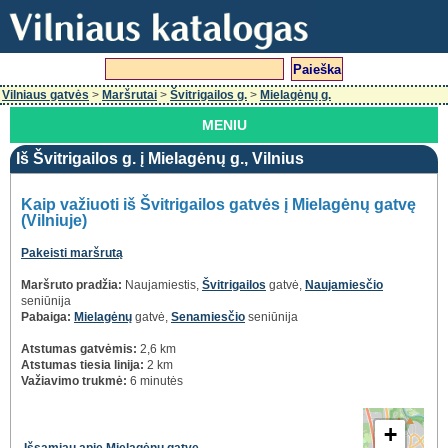
Vilniaus gatvės
>
Maršrutai
>
Švitrigailos g.
>
Mielagėnų g.
MENIU
Iš Švitrigailos g. į Mielagėnų g., Vilnius
Kaip važiuoti iš Švitrigailos gatvės į Mielagėnų gatvę
(Vilniuje)
Pakeisti maršrutą
Maršruto pradžia:
Naujamiestis,
Švitrigailos
gatvė,
Naujamiesčio
seniūnija
Pabaiga:
Mielagėnų
gatvė,
Senamiesčio
seniūnija
Atstumas gatvėmis:
2,6 km
Atstumas tiesia linija:
2 km
Važiavimo trukmė:
6 minutės
+