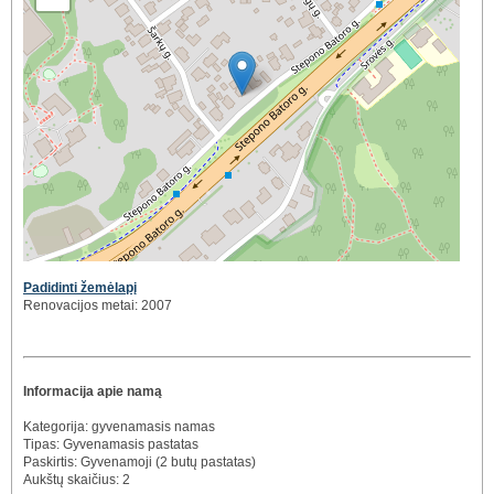
Padidinti žemėlapį
Renovacijos metai: 2007
Informacija apie namą
Kategorija: gyvenamasis namas
Tipas: Gyvenamasis pastatas
Paskirtis: Gyvenamoji (2 butų pastatas)
Aukštų skaičius: 2