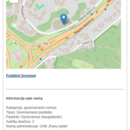
Padidinti žemėlapį
Informacija apie namą
Kategorija: gyvenamasis namas
Tipas: Gyvenamasis pastatas
Paskirtis: Gyvenamoji (daugiabutis)
Aukštų skaičius: 2
Namą administruoja: UAB „Rasų valda“